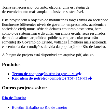
Torna-se necessário, portanto, elaborar uma estratégia de
desenvolvimento mais ampla, inclusiva e sustentável.
Este projeto tem o objetivo de mobilizar as forças vivas da sociedade
fluminense (diferentes níveis de governo, empresariado, academia e
sociedade civil) numa série de debates em torno deste tema, bem
como o de sistematizar e divulgar, em ampla escala, seus resultados,
de modo a alimentar políticas públicas, em particular (mas não
somente) do Governo do Estado, voltadas à melhora mais acelerada
e acentuada das condições de vida da população do Rio de Janeiro.
A íntegra do projeto está disponível em arquivo pdf, abaixo.
Produtos
Termo de cooperação técnica
(
ZIP
-
1 MB
)
Rio: além do petróleo (completo)
(
PDF
-
35.9 MB
)
Outros projetos sobre:
Rio de Janeiro
Boletim Trabalho no Rio de Janeiro